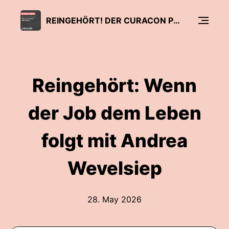
REINGEHÖRT! DER CURACON PODCAST
Reingehört: Wenn
der Job dem Leben
folgt mit Andrea
Wevelsiep
28. May 2026